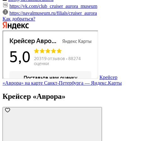
https://vk.com/club_cruiser_aurora_museum
https://navalmuseum.ru/filials/cruiser_aurora
Как добраться?
Крейсер
«Аврора» на карте Санкт‑Петербурга — Яндекс.Карты
Крейсер «Аврора»