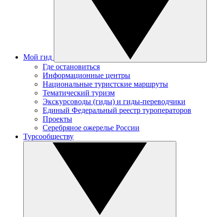
Мой гид
Где остановиться
Информационные центры
Национальные туристские маршруты
Тематический туризм
Экскурсоводы (гиды) и гиды-переводчики
Единый Федеральный реестр туроператоров
Проекты
Серебряное ожерелье России
Турсообществу