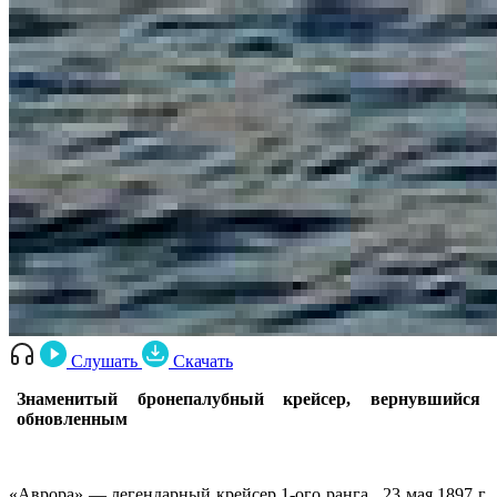
Слушать
Скачать
Знаменитый бронепалубный крейсер, вернувшийся
обновленным
«Аврора» — легендарный крейсер 1-ого ранга. 23 мая 1897 г.