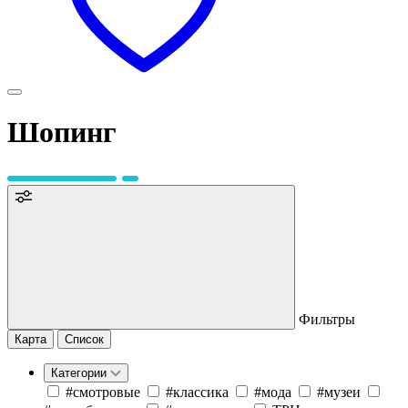
Шопинг
Фильтры
Карта
Список
Категории
#cмотровые
#классика
#мода
#музеи