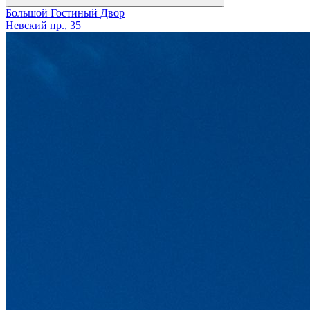
Большой Гостиный Двор
Невский пр., 35