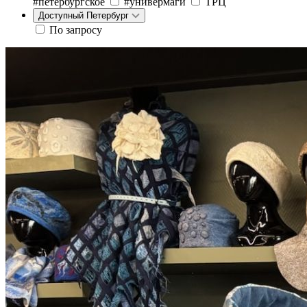
#петербургское
#универмаги
ТРЦ
Доступный Петербург
По запросу