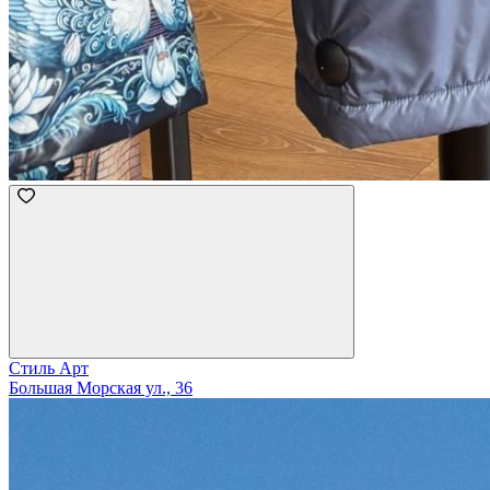
Стиль Арт
Большая Морская ул., 36