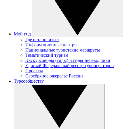
Мой гид
Где остановиться
Информационные центры
Национальные туристские маршруты
Тематический туризм
Экскурсоводы (гиды) и гиды-переводчики
Единый Федеральный реестр туроператоров
Проекты
Серебряное ожерелье России
Турсообществу