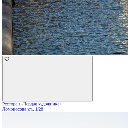
Ресторан «Чердак художника»
Ломоносова ул., 1/28