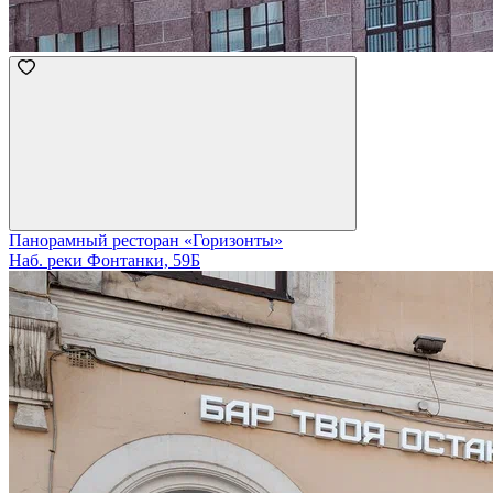
Панорамный ресторан «Горизонты»
Наб. реки Фонтанки, 59Б