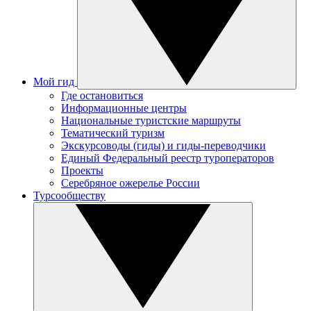
Мой гид
Где остановиться
Информационные центры
Национальные туристские маршруты
Тематический туризм
Экскурсоводы (гиды) и гиды-переводчики
Единый Федеральный реестр туроператоров
Проекты
Серебряное ожерелье России
Турсообществу