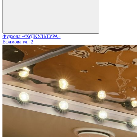
Фудхолл «ФУДКУЛЬТУРА»
Ефимова ул., 2