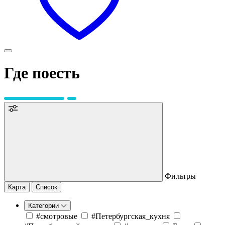
Где поесть
Фильтры
Карта
Список
Категории
#cмотровые
#Петербургская_кухня