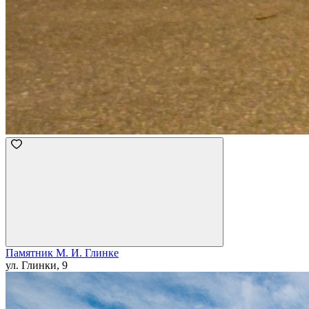
Памятник М. И. Глинке
ул. Глинки, 9