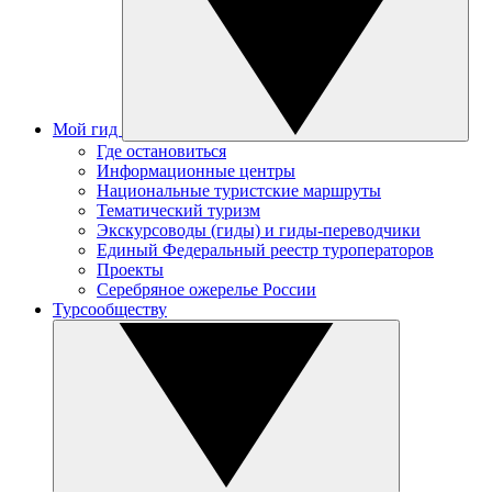
Мой гид
Где остановиться
Информационные центры
Национальные туристские маршруты
Тематический туризм
Экскурсоводы (гиды) и гиды-переводчики
Единый Федеральный реестр туроператоров
Проекты
Серебряное ожерелье России
Турсообществу