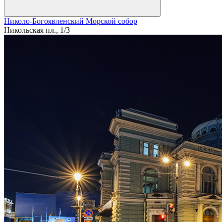
Николо-Богоявленский Морской собор
Никольская пл., 1/3