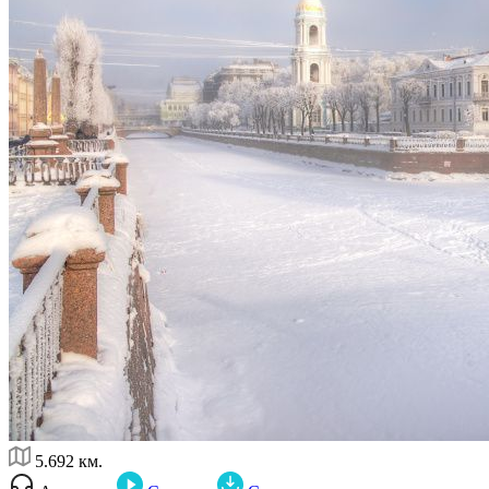
5.692 км.