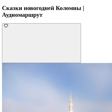
Сказки новогодней Коломны |
Аудиомаршрут