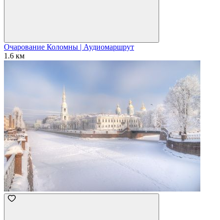
Очарование Коломны | Аудиомаршрут
1.6 км