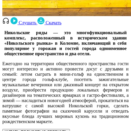
Слушать
Скачать
Никольские ряды — это многофункциональный
комплекс, расположенный в историческом здании
«Никольского рынка» в Коломне, включающий в себя
популярное у горожан и гостей города одноименное
общественное пространство и два отеля.
Ежегодно на территории общественного пространства гости
могут интересно и активно провести досуг с друзьями и
семьей: летом сыграть в мини-гольф на единственном в
центре города гольф-клубе, посетить зажигательные
музыкальные вечеринки или джазовый концерт на открытом
воздухе, приобрести продукцию локальных фермеров и
дизайнеров на тематических ярмарках и гастро-фестивалях, а
зимой — насладиться новогодней атмосферой, прокатиться на
ватрушке с самой высокой Никольской горки, сделать
памятные фотографии на сказочной карусели и отведать
вкусные блюда лучших мировых кухонь на традиционном
рождественском маркете.