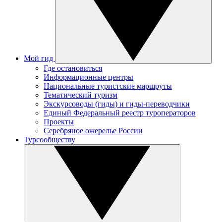
Мой гид
Где остановиться
Информационные центры
Национальные туристские маршруты
Тематический туризм
Экскурсоводы (гиды) и гиды-переводчики
Единый Федеральный реестр туроператоров
Проекты
Серебряное ожерелье России
Турсообществу