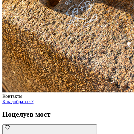
Контакты
Как добраться?
Поцелуев мост