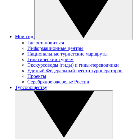
Мой гид
Где остановиться
Информационные центры
Национальные туристские маршруты
Тематический туризм
Экскурсоводы (гиды) и гиды-переводчики
Единый Федеральный реестр туроператоров
Проекты
Серебряное ожерелье России
Турсообществу