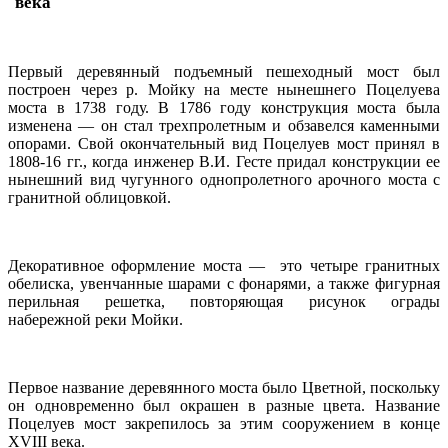
века
Первый деревянный подъемный пешеходный мост был
построен через р. Мойку на месте нынешнего Поцелуева
моста в 1738 году. В 1786 году конструкция моста была
изменена — он стал трехпролетным и обзавелся каменными
опорами. Свой окончательный вид Поцелуев мост принял в
1808-16 гг., когда инженер В.И. Гесте придал конструкции ее
нынешний вид чугунного однопролетного арочного моста с
гранитной облицовкой.
Декоративное оформление моста — это четыре гранитных
обелиска, увенчанные шарами с фонарями, а также фигурная
перильная решетка, повторяющая рисунок ограды
набережной реки Мойки.
Первое название деревянного моста было Цветной, поскольку
он одновременно был окрашен в разные цвета. Название
Поцелуев мост закрепилось за этим сооружением в конце
XVIII века.