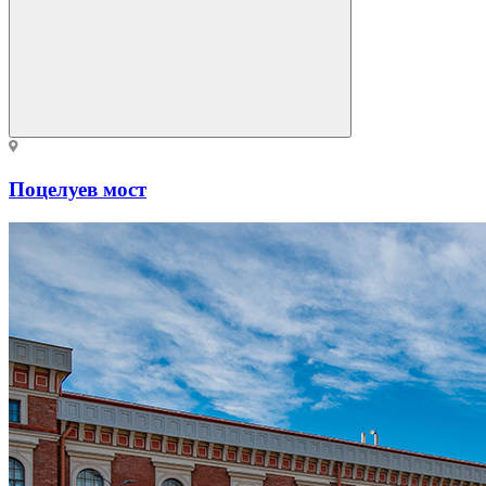
Поцелуев мост