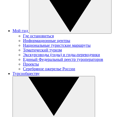
Мой гид
Где остановиться
Информационные центры
Национальные туристские маршруты
Тематический туризм
Экскурсоводы (гиды) и гиды-переводчики
Единый Федеральный реестр туроператоров
Проекты
Серебряное ожерелье России
Турсообществу