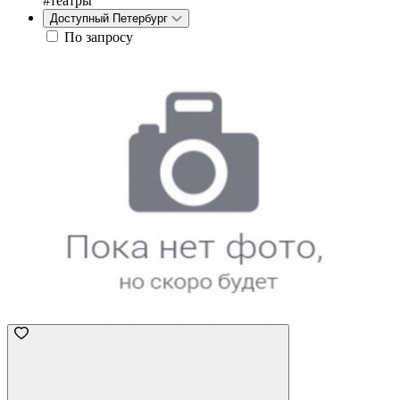
#театры
Доступный Петербург
По запросу