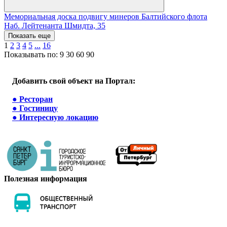
Мемориальная доска подвигу минеров Балтийского флота
Наб. Лейтенанта Шмидта, 35
Показать еще
1
2
3
4
5
...
16
Показывать по:
9
30
60
90
Добавить свой объект на Портал:
●
Ресторан
●
Гостиницу
●
Интересную локацию
Полезная информация