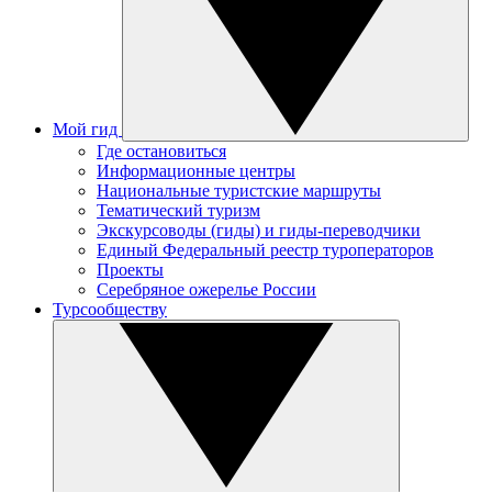
Мой гид
Где остановиться
Информационные центры
Национальные туристские маршруты
Тематический туризм
Экскурсоводы (гиды) и гиды-переводчики
Единый Федеральный реестр туроператоров
Проекты
Серебряное ожерелье России
Турсообществу