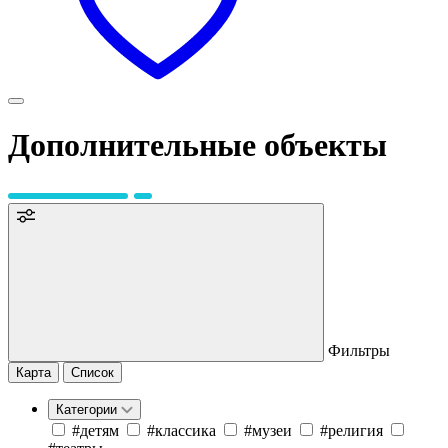
Дополнительные объекты
Фильтры
Карта
Список
Категории
#детям
#классика
#музеи
#религия