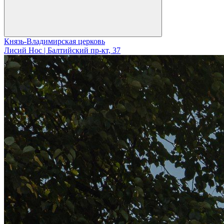
Князь-Владимирская церковь
Лисий Нос | Балтийский пр-кт, 37