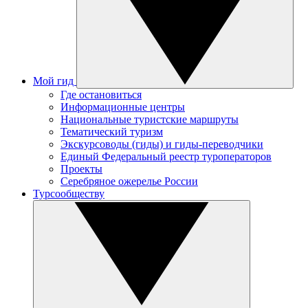
Мой гид
Где остановиться
Информационные центры
Национальные туристские маршруты
Тематический туризм
Экскурсоводы (гиды) и гиды-переводчики
Единый Федеральный реестр туроператоров
Проекты
Серебряное ожерелье России
Турсообществу