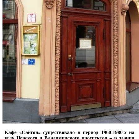
Кафе «Сайгон» существовало в период 1960-1980-х на
углу Невского и Владимирского проспектов – в здании