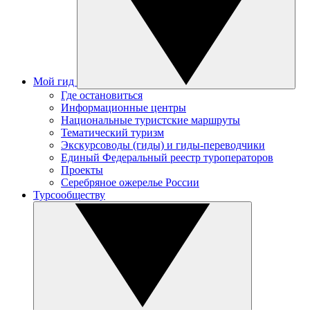
Мой гид
Где остановиться
Информационные центры
Национальные туристские маршруты
Тематический туризм
Экскурсоводы (гиды) и гиды-переводчики
Единый Федеральный реестр туроператоров
Проекты
Серебряное ожерелье России
Турсообществу