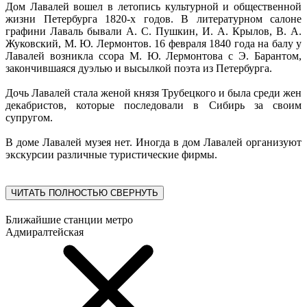
Дом Лавалей вошел в летопись культурной и общественной
жизни Петербурга 1820-х годов. В литературном салоне
графини Лаваль бывали А. С. Пушкин, И. А. Крылов, В. А.
Жуковский, М. Ю. Лермонтов. 16 февраля 1840 года на балу у
Лавалей возникла ссора М. Ю. Лермонтова с Э. Барантом,
закончившаяся дуэлью и высылкой поэта из Петербурга.
Дочь Лавалей стала женой князя Трубецкого и была среди жен
декабристов, которые последовали в Сибирь за своим
супругом.
В доме Лавалей музея нет. Иногда в дом Лавалей организуют
экскурсии различные туристические фирмы.
ЧИТАТЬ ПОЛНОСТЬЮ
СВЕРНУТЬ
Ближайшие станции метро
Адмиралтейская