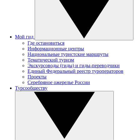
Мой гид
Где остановиться
Информационные центры
Национальные туристские маршруты
Тематический туризм
Экскурсоводы (гиды) и гиды-переводчики
Единый Федеральный реестр туроператоров
Проекты
Серебряное ожерелье России
Турсообществу