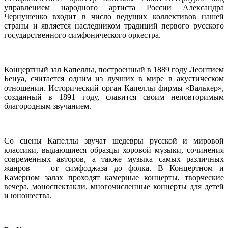
управлением народного артиста России Александра
Чернушенко входит в число ведущих коллективов нашей
страны и является наследником традиций первого русского
государственного симфонического оркестра.
Концертный зал Капеллы, построенный в 1889 году Леонтием
Бенуа, считается одним из лучших в мире в акустическом
отношении. Исторический орган Капеллы фирмы «Валькер»,
созданный в 1891 году, славится своим неповторимым
благородным звучанием.
Со сцены Капеллы звучат шедевры русской и мировой
классики, выдающиеся образцы хоровой музыки, сочинения
современных авторов, а также музыка самых различных
жанров — от симфоджаза до фолка. В Концертном и
Камерном залах проходят камерные концерты, творческие
вечера, моноспектакли, многочисленные концерты для детей
и юношества.