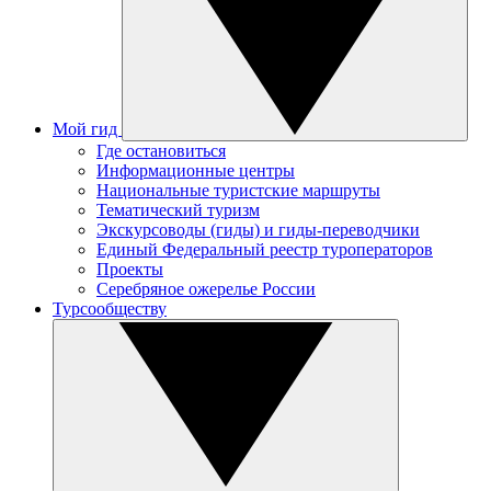
Мой гид
Где остановиться
Информационные центры
Национальные туристские маршруты
Тематический туризм
Экскурсоводы (гиды) и гиды-переводчики
Единый Федеральный реестр туроператоров
Проекты
Серебряное ожерелье России
Турсообществу