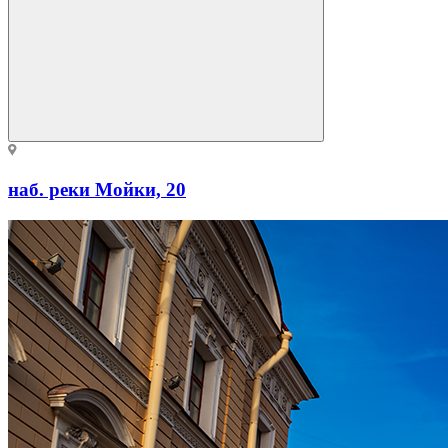
наб. реки Мойки, 20