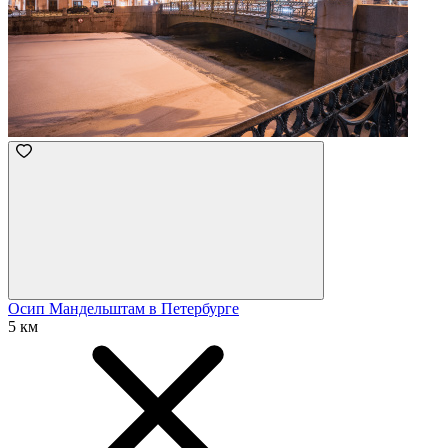
Осип Мандельштам в Петербурге
5 км