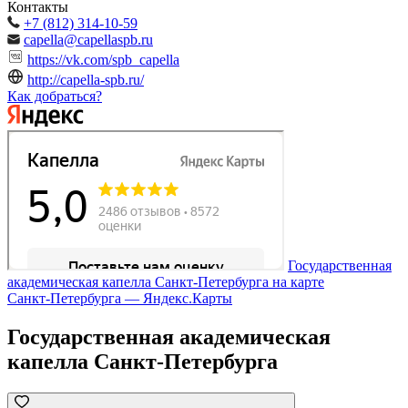
Контакты
+7 (812) 314-10-59
capella@capellaspb.ru
https://vk.com/spb_capella
http://capella-spb.ru/
Как добраться?
Государственная
академическая капелла Санкт-Петербурга на карте
Санкт‑Петербурга — Яндекс.Карты
Государственная академическая
капелла Санкт-Петербурга