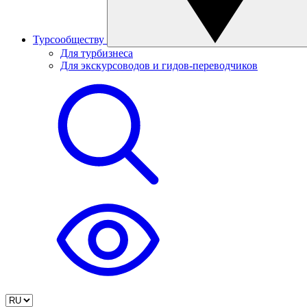
Турсообществу
Для турбизнеса
Для экскурсоводов и гидов-переводчиков