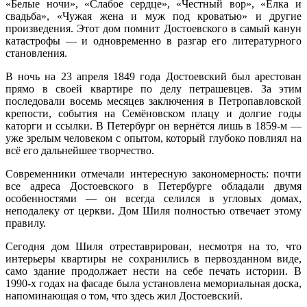
«Белые ночи», «Слабое сердце», «Честный вор», «Ёлка и
свадьба», «Чужая жена и муж под кроватью» и другие
произведения. Этот дом помнит Достоевского в самый канун
катастрофы — и одновременно в разгар его литературного
становления.
В ночь на 23 апреля 1849 года Достоевский был арестован
прямо в своей квартире по делу петрашевцев. За этим
последовали восемь месяцев заключения в Петропавловской
крепости, события на Семёновском плацу и долгие годы
каторги и ссылки. В Петербург он вернётся лишь в 1859-м —
уже зрелым человеком с опытом, который глубоко повлиял на
всё его дальнейшее творчество.
Современники отмечали интересную закономерность: почти
все адреса Достоевского в Петербурге обладали двумя
особенностями — он всегда селился в угловых домах,
неподалеку от церкви. Дом Шиля полностью отвечает этому
правилу.
Сегодня дом Шиля отреставрирован, несмотря на то, что
интерьеры квартиры не сохранились в первозданном виде,
само здание продолжает нести на себе печать истории. В
1990-х годах на фасаде была установлена мемориальная доска,
напоминающая о том, что здесь жил Достоевский.