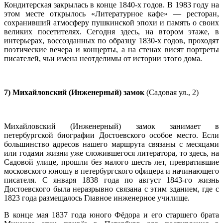
Кондитерская закрылась в конце 1840-х годов. В 1983 году на
этом месте открылось «Литературное кафе» — ресторан,
сохранивший атмосферу пушкинской эпохи и память о своих
великих посетителях. Сегодня здесь, на втором этаже, в
интерьерах, воссозданных по образцу 1830-х годов, проходят
поэтические вечера и концерты, а на стенах висят портреты
писателей, чьи имена неотделимы от истории этого дома.
7) Михайловский (Инженерный) замок
(Садовая ул., 2)
Михайловский (Инженерный) замок занимает в
петербургской биографии Достоевского особое место. Если
большинство адресов нашего маршрута связаны с месяцами
или годами жизни уже сложившегося литератора, то здесь, на
Садовой улице, прошли без малого шесть лет, превратившие
московского юношу в петербургского офицера и начинающего
писателя. С января 1838 года по август 1843-го жизнь
Достоевского была неразрывно связана с этим зданием, где с
1823 года размещалось Главное инженерное училище.
В конце мая 1837 года юного Фёдора и его старшего брата