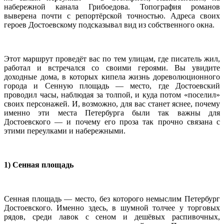
набережной канала Грибоедова. Топография романов
выверена почти с репортёрской точностью. Адреса своих
героев Достоевскому подсказывал вид из собственного окна.
Этот маршрут проведёт вас по тем улицам, где писатель жил,
работал и встречался со своими героями. Вы увидите
доходные дома, в которых кипела жизнь дореволюционного
города и Сенную площадь — место, где Достоевский
проводил часы, наблюдая за толпой, и куда потом «поселил»
своих персонажей. И, возможно, для вас станет яснее, почему
именно эти места Петербурга были так важны для
Достоевского — и почему его проза так прочно связана с
этими переулками и набережными.
1) Сенная площадь
Сенная площадь — место, без которого немыслим Петербург
Достоевского. Именно здесь, в шумной толчее у торговых
рядов, среди лавок с сеном и дешёвых распивочных,