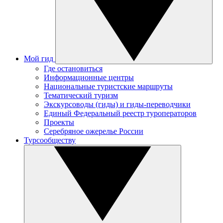
Мой гид
Где остановиться
Информационные центры
Национальные туристские маршруты
Тематический туризм
Экскурсоводы (гиды) и гиды-переводчики
Единый Федеральный реестр туроператоров
Проекты
Серебряное ожерелье России
Турсообществу