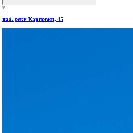
наб. реки Карповки, 45