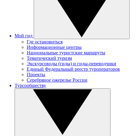
Мой гид
Где остановиться
Информационные центры
Национальные туристские маршруты
Тематический туризм
Экскурсоводы (гиды) и гиды-переводчики
Единый Федеральный реестр туроператоров
Проекты
Серебряное ожерелье России
Турсообществу