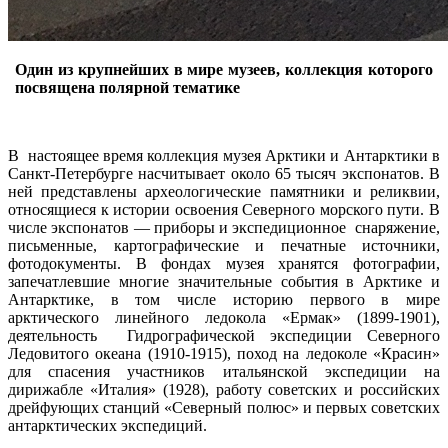
Один из крупнейших в мире музеев, коллекция которого
посвящена полярной тематике
В настоящее время коллекция музея Арктики и Антарктики в
Санкт-Петербурге насчитывает около 65 тысяч экспонатов. В
ней представлены археологические памятники и реликвии,
относящиеся к истории освоения Северного морского пути. В
числе экспонатов — приборы и экспедиционное снаряжение,
письменные, картографические и печатные источники,
фотодокументы. В фондах музея хранятся фотографии,
запечатлевшие многие значительные события в Арктике и
Антарктике, в том числе историю первого в мире
арктического линейного ледокола «Ермак» (1899-1901),
деятельность Гидрографической экспедиции Северного
Ледовитого океана (1910-1915), поход на ледоколе «Красин»
для спасения участников итальянской экспедиции на
дирижабле «Италия» (1928), работу советских и российских
дрейфующих станций «Северный полюс» и первых советских
антарктических экспедиций.