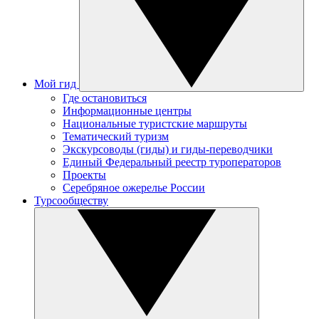
Мой гид
Где остановиться
Информационные центры
Национальные туристские маршруты
Тематический туризм
Экскурсоводы (гиды) и гиды-переводчики
Единый Федеральный реестр туроператоров
Проекты
Серебряное ожерелье России
Турсообществу