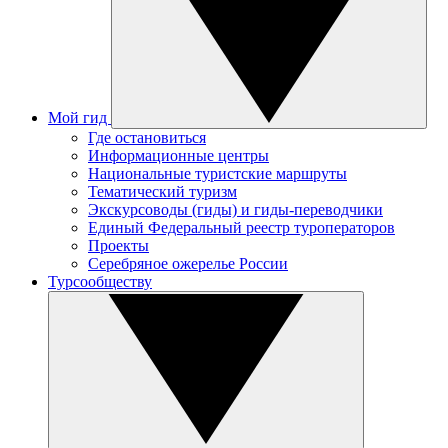
Мой гид
Где остановиться
Информационные центры
Национальные туристские маршруты
Тематический туризм
Экскурсоводы (гиды) и гиды-переводчики
Единый Федеральный реестр туроператоров
Проекты
Серебряное ожерелье России
Турсообществу