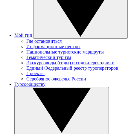
Мой гид
Где остановиться
Информационные центры
Национальные туристские маршруты
Тематический туризм
Экскурсоводы (гиды) и гиды-переводчики
Единый Федеральный реестр туроператоров
Проекты
Серебряное ожерелье России
Турсообществу