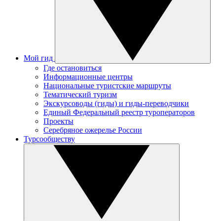
Мой гид
Где остановиться
Информационные центры
Национальные туристские маршруты
Тематический туризм
Экскурсоводы (гиды) и гиды-переводчики
Единый Федеральный реестр туроператоров
Проекты
Серебряное ожерелье России
Турсообществу