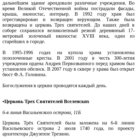
дальнейшем здание арендовали различные учреждения. Во
время Великой Отечественной войны пострадали фасады,
крыша, иконостас, интерьер. В 1992 году храм был
отреставрирован и возвращен верующим. Также была
возвращена и церковь Трех святителей. До наших дней в
соборе сохранился великолепный резной деревянный 17-
метровый золоченый иконостас XVIII века, один из
старейших в городе.
В 1995-1996 годах на купола храма установлены
позолоченные кресты. В 2001 году в честь 300-летия
учреждения ордена Андрея Первозванного перед храмом был
установлен обелиск. В 2007 году в сквере у храма был открыт
бюст Ф.А. Головина.
Богослужения в церкви проводятся каждый день.
•
Церковь Трех Святителей Вселенских
6-я линия Васильевского острова, 11Б
Церковь Трёх Святителей была заложена на 6-й линии
Васильевского острова 2 июля 1740 года, по проекту
архитектора Джузеппе Трезини.