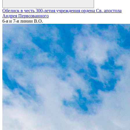
Обелиск в честь 300-летия учреждения ордена Св. апостола
Андрея Первозванного
6-я и 7-я линии В.О.