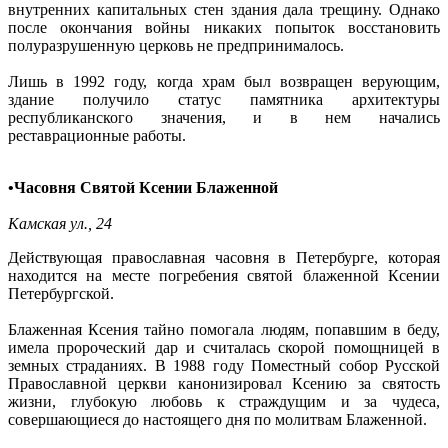
внутренних капитальных стен здания дала трещину. Однако
после окончания войны никаких попыток восстановить
полуразрушенную церковь не предпринималось.
Лишь в 1992 году, когда храм был возвращен верующим,
здание получило статус памятника архитектуры
республиканского значения, и в нем начались
реставрационные работы.
•
Часовня Святой Ксении Блаженной
Камская ул., 24
Действующая православная часовня в Петербурге, которая
находится на месте погребения святой блаженной Ксении
Петербургской.
Блаженная Ксения тайно помогала людям, попавшим в беду,
имела пророческий дар и считалась скорой помощницей в
земных страданиях. В 1988 году Поместный собор Русской
Православной церкви канонизировал Ксению за святость
жизни, глубокую любовь к страждущим и за чудеса,
совершающиеся до настоящего дня по молитвам Блаженной.