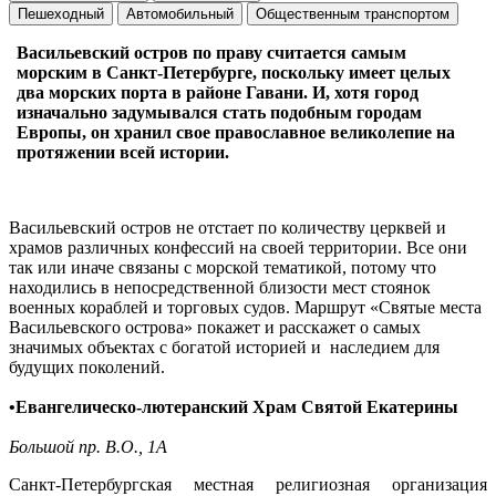
Пешеходный
Автомобильный
Общественным транспортом
Васильевский остров по праву считается самым
морским в Санкт-Петербурге, поскольку имеет целых
два морских порта в районе Гавани. И, хотя город
изначально задумывался стать подобным городам
Европы, он хранил свое православное великолепие на
протяжении всей истории.
Васильевский остров не отстает по количеству церквей и
храмов различных конфессий на своей территории. Все они
так или иначе связаны с морской тематикой, потому что
находились в непосредственной близости мест стоянок
военных кораблей и торговых судов. Маршрут «Святые места
Васильевского острова» покажет и расскажет о самых
значимых объектах с богатой историей и наследием для
будущих поколений.
•Евангелическо-лютеранский Храм Святой Екатерины
Большой пр. В.О., 1А
Санкт-Петербургская местная религиозная организация