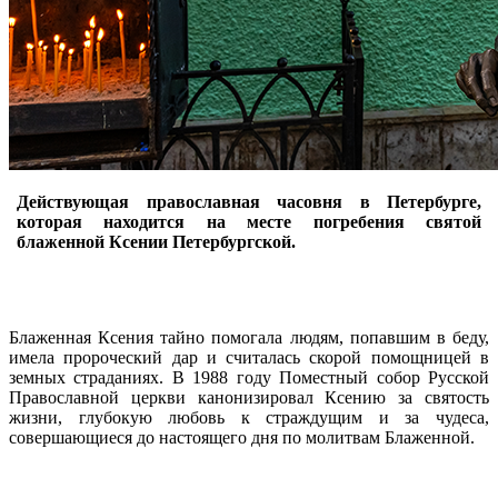
Действующая православная часовня в Петербурге,
которая находится на месте погребения святой
блаженной Ксении Петербургской.
Блаженная Ксения тайно помогала людям, попавшим в беду,
имела пророческий дар и считалась скорой помощницей в
земных страданиях. В 1988 году Поместный собор Русской
Православной церкви канонизировал Ксению за святость
жизни, глубокую любовь к страждущим и за чудеса,
совершающиеся до настоящего дня по молитвам Блаженной.