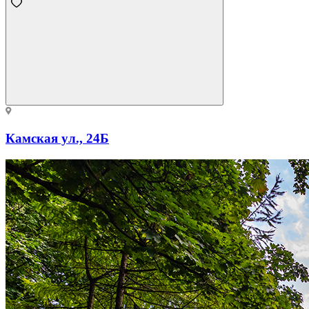
Камская ул., 24Б