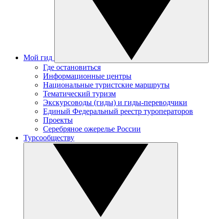
Мой гид
Где остановиться
Информационные центры
Национальные туристские маршруты
Тематический туризм
Экскурсоводы (гиды) и гиды-переводчики
Единый Федеральный реестр туроператоров
Проекты
Серебряное ожерелье России
Турсообществу