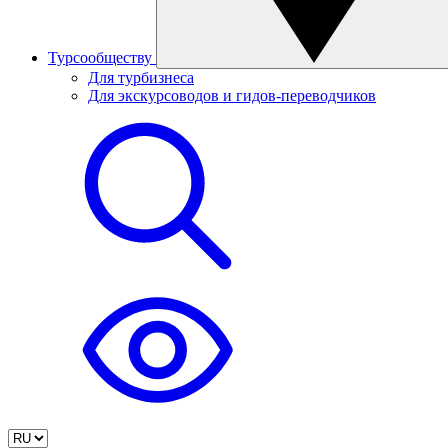
Турсообществу
Для турбизнеса
Для экскурсоводов и гидов-переводчиков