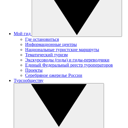
Мой гид
Где остановиться
Информационные центры
Национальные туристские маршруты
Тематический туризм
Экскурсоводы (гиды) и гиды-переводчики
Единый Федеральный реестр туроператоров
Проекты
Серебряное ожерелье России
Турсообществу