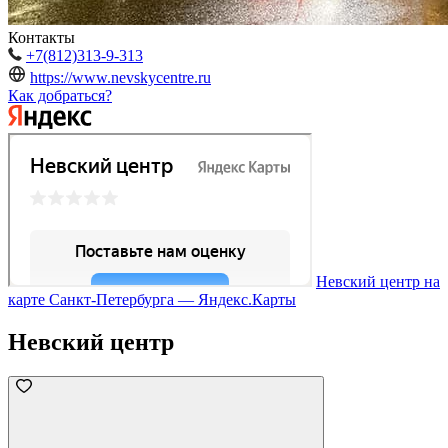
Контакты
+7(812)313-9-313
https://www.nevskycentre.ru
Как добраться?
Невский центр на
карте Санкт‑Петербурга — Яндекс.Карты
Невский центр