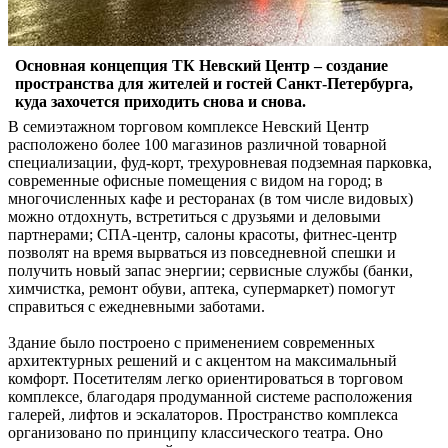
Основная концепция ТК Невский Центр – создание
пространства для жителей и гостей Санкт-Петербурга,
куда захочется приходить снова и снова.
В семиэтажном торговом комплексе Невский Центр
расположено более 100 магазинов различной товарной
специализации, фуд-корт, трехуровневая подземная парковка,
современные офисные помещения с видом на город; в
многочисленных кафе и ресторанах (в том числе видовых)
можно отдохнуть, встретиться с друзьями и деловыми
партнерами; СПА-центр, салоны красоты, фитнес-центр
позволят на время вырваться из повседневной спешки и
получить новый запас энергии; сервисные службы (банки,
химчистка, ремонт обуви, аптека, супермаркет) помогут
справиться с ежедневными заботами.
Здание было построено с применением современных
архитектурных решений и с акцентом на максимальный
комфорт. Посетителям легко ориентироваться в торговом
комплексе, благодаря продуманной системе расположения
галерей, лифтов и эскалаторов. Пространство комплекса
организовано по принципу классического театра. Оно