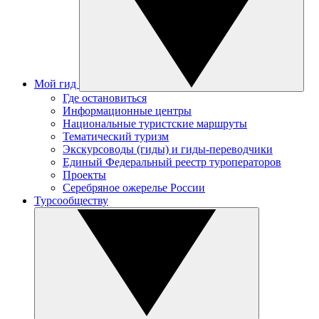
Мой гид
Где остановиться
Информационные центры
Национальные туристские маршруты
Тематический туризм
Экскурсоводы (гиды) и гиды-переводчики
Единый Федеральный реестр туроператоров
Проекты
Серебряное ожерелье России
Турсообществу