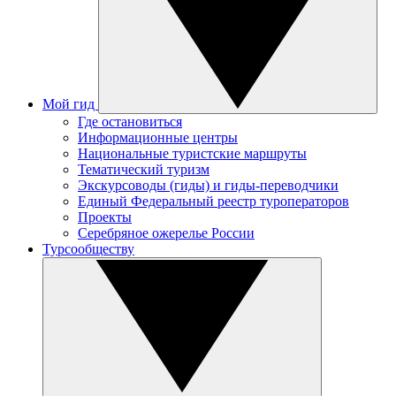
Мой гид
Где остановиться
Информационные центры
Национальные туристские маршруты
Тематический туризм
Экскурсоводы (гиды) и гиды-переводчики
Единый Федеральный реестр туроператоров
Проекты
Серебряное ожерелье России
Турсообществу