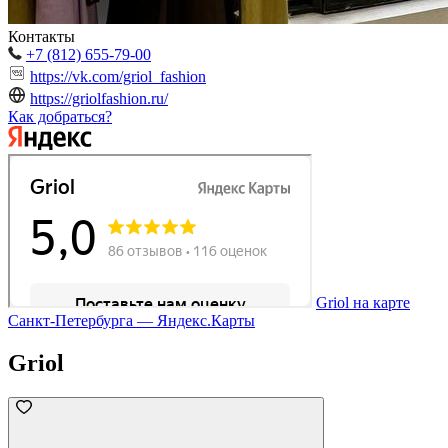
Контакты
+7 (812) 655-79-00
https://vk.com/griol_fashion
https://griolfashion.ru/
Как добраться?
Griol на карте
Санкт‑Петербурга — Яндекс.Карты
Griol