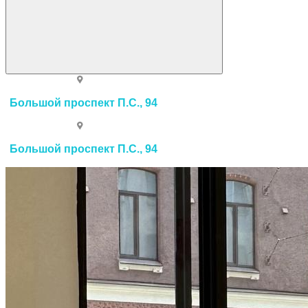
Большой проспект П.С., 94
Большой проспект П.С., 94