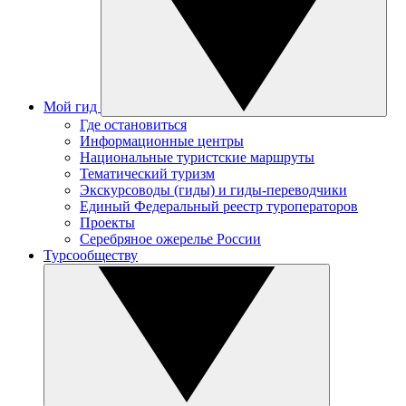
Мой гид
Где остановиться
Информационные центры
Национальные туристские маршруты
Тематический туризм
Экскурсоводы (гиды) и гиды-переводчики
Единый Федеральный реестр туроператоров
Проекты
Серебряное ожерелье России
Турсообществу