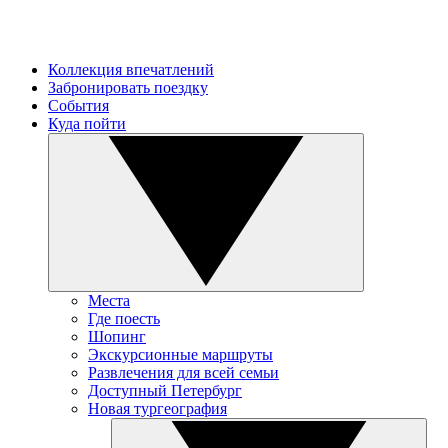
Коллекция впечатлений
Забронировать поездку
События
Куда пойти
Места
Где поесть
Шопинг
Экскурсионные маршруты
Развлечения для всей семьи
Доступный Петербург
Новая тургеография