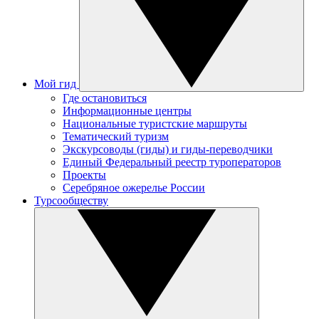
Мой гид
Где остановиться
Информационные центры
Национальные туристские маршруты
Тематический туризм
Экскурсоводы (гиды) и гиды-переводчики
Единый Федеральный реестр туроператоров
Проекты
Серебряное ожерелье России
Турсообществу