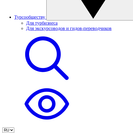
Турсообществу
Для турбизнеса
Для экскурсоводов и гидов-переводчиков