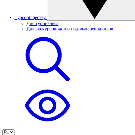
Турсообществу
Для турбизнеса
Для экскурсоводов и гидов-переводчиков