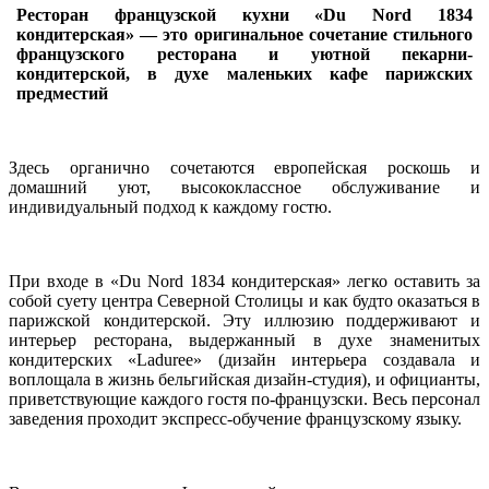
Ресторан французской кухни «Du Nord 1834
кондитерская» — это оригинальное сочетание стильного
французского ресторана и уютной пекарни-
кондитерской, в духе маленьких кафе парижских
предместий
Здесь органично сочетаются европейская роскошь и
домашний уют, высококлассное обслуживание и
индивидуальный подход к каждому гостю.
При входе в «Du Nord 1834 кондитерская» легко оставить за
собой суету центра Северной Столицы и как будто оказаться в
парижской кондитерской. Эту иллюзию поддерживают и
интерьер ресторана, выдержанный в духе знаменитых
кондитерских «Laduree» (дизайн интерьера создавала и
воплощала в жизнь бельгийская дизайн-студия), и официанты,
приветствующие каждого гостя по-французски. Весь персонал
заведения проходит экспресс-обучение французскому языку.