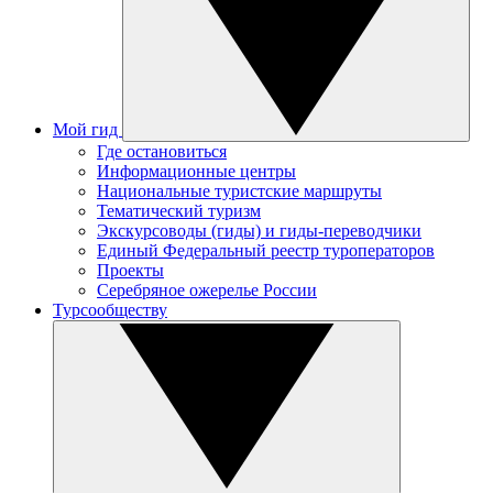
Мой гид
Где остановиться
Информационные центры
Национальные туристские маршруты
Тематический туризм
Экскурсоводы (гиды) и гиды-переводчики
Единый Федеральный реестр туроператоров
Проекты
Серебряное ожерелье России
Турсообществу