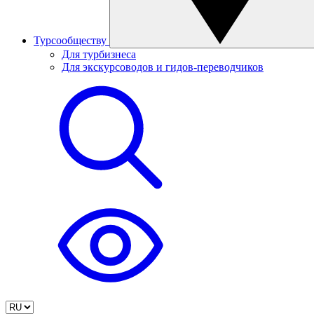
Турсообществу
Для турбизнеса
Для экскурсоводов и гидов-переводчиков