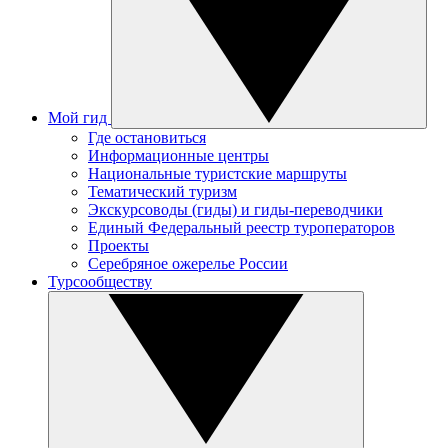
Мой гид
Где остановиться
Информационные центры
Национальные туристские маршруты
Тематический туризм
Экскурсоводы (гиды) и гиды-переводчики
Единый Федеральный реестр туроператоров
Проекты
Серебряное ожерелье России
Турсообществу