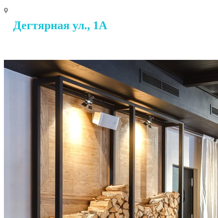
Дегтярная ул., 1А