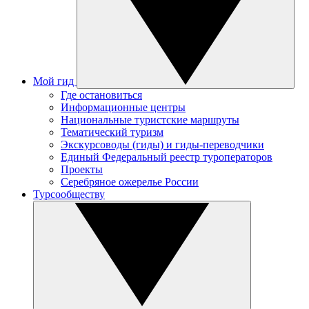
Мой гид
Где остановиться
Информационные центры
Национальные туристские маршруты
Тематический туризм
Экскурсоводы (гиды) и гиды-переводчики
Единый Федеральный реестр туроператоров
Проекты
Серебряное ожерелье России
Турсообществу