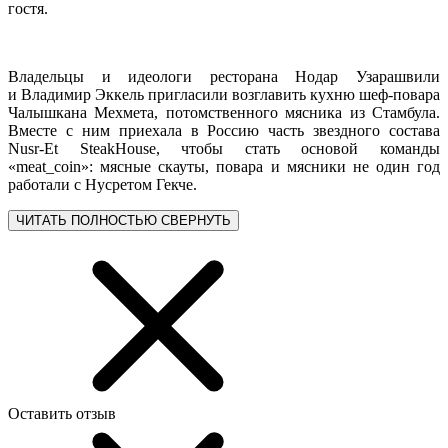
гостя.
Владельцы и идеологи ресторана Нодар Узарашвили
и Владимир Эккель пригласили возглавить кухню шеф-повара
Чалышкана Мехмета, потомственного мясника из Стамбула.
Вместе с ним приехала в Россию часть звездного состава
Nusr-Et SteakHouse, чтобы стать основой команды
«meat_coin»: мясные скауты, повара и мясники не один год
работали с Нусретом Гекче.
ЧИТАТЬ ПОЛНОСТЬЮ
СВЕРНУТЬ
Оставить отзыв