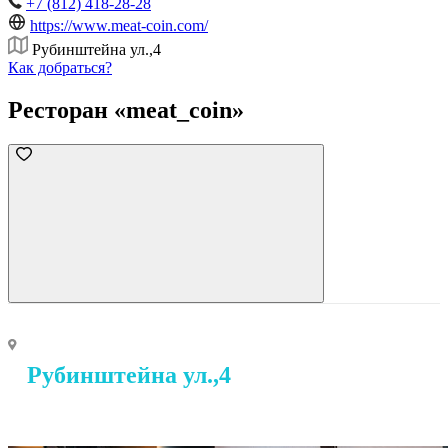
+7 (812) 418-28-28
https://www.meat-coin.com/
Рубинштейна ул.,4
Как добраться?
Ресторан «meat_coin»
Рубинштейна ул.,4