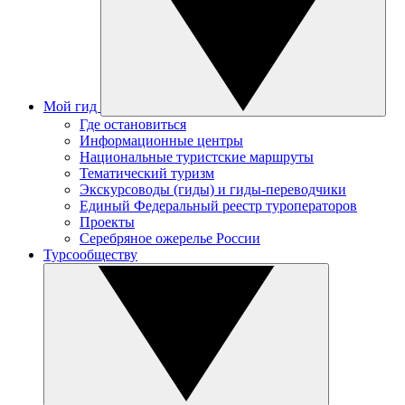
Мой гид
Где остановиться
Информационные центры
Национальные туристские маршруты
Тематический туризм
Экскурсоводы (гиды) и гиды-переводчики
Единый Федеральный реестр туроператоров
Проекты
Серебряное ожерелье России
Турсообществу