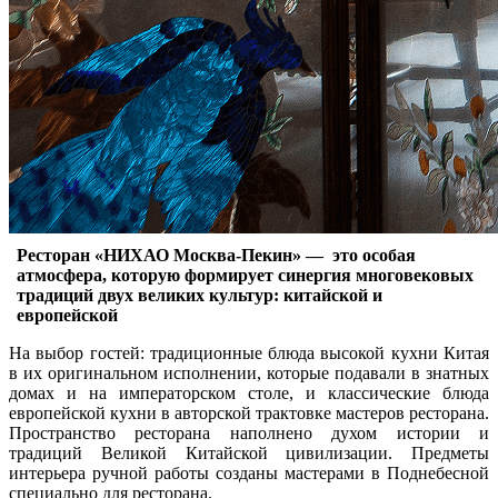
Ресторан «НИХАО Москва-Пекин» — это особая
атмосфера, которую формирует синергия многовековых
традиций двух великих культур: китайской и
европейской
На выбор гостей: традиционные блюда высокой кухни Китая
в их оригинальном исполнении, которые подавали в знатных
домах и на императорском столе, и классические блюда
европейской кухни в авторской трактовке мастеров ресторана.
Пространство ресторана наполнено духом истории и
традиций Великой Китайской цивилизации. Предметы
интерьера ручной работы созданы мастерами в Поднебесной
специально для ресторана.