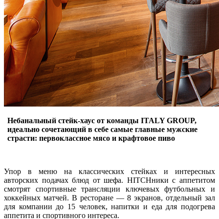
Небанальный стейк-хаус от команды ITALY GROUP,
идеально сочетающий в себе самые главные мужские
страсти: первоклассное мясо и крафтовое пиво
Упор в меню на классических стейках и интересных
авторских подачах блюд от шефа. HITCHники с аппетитом
смотрят спортивные трансляции ключевых футбольных и
хоккейных матчей. В ресторане — 8 экранов, отдельный зал
для компании до 15 человек, напитки и еда для подогрева
аппетита и спортивного интереса.