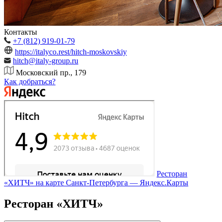
Контакты
+7 (812) 919-01-79
https://italyco.rest/hitch-moskovskiy
hitch@italy-group.ru
Московский пр., 179
Как добраться?
Ресторан
«ХИТЧ» на карте Санкт‑Петербурга — Яндекс.Карты
Ресторан «ХИТЧ»