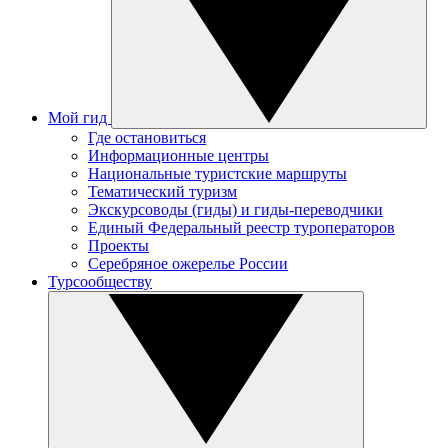
Мой гид
Где остановиться
Информационные центры
Национальные туристские маршруты
Тематический туризм
Экскурсоводы (гиды) и гиды-переводчики
Единый Федеральный реестр туроператоров
Проекты
Серебряное ожерелье России
Турсообществу