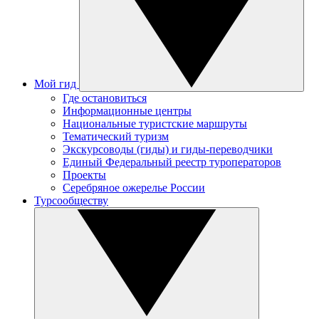
Мой гид
Где остановиться
Информационные центры
Национальные туристские маршруты
Тематический туризм
Экскурсоводы (гиды) и гиды-переводчики
Единый Федеральный реестр туроператоров
Проекты
Серебряное ожерелье России
Турсообществу