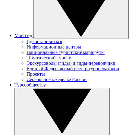
Мой гид
Где остановиться
Информационные центры
Национальные туристские маршруты
Тематический туризм
Экскурсоводы (гиды) и гиды-переводчики
Единый Федеральный реестр туроператоров
Проекты
Серебряное ожерелье России
Турсообществу