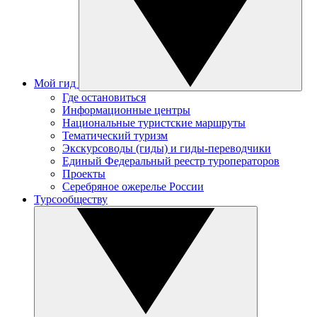
Мой гид
Где остановиться
Информационные центры
Национальные туристские маршруты
Тематический туризм
Экскурсоводы (гиды) и гиды-переводчики
Единый Федеральный реестр туроператоров
Проекты
Серебряное ожерелье России
Турсообществу