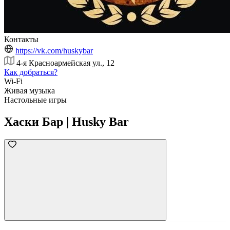
Контакты
https://vk.com/huskybar
4-я Красноармейская ул., 12
Как добраться?
Wi-Fi
Живая музыка
Настольные игры
Хаски Бар | Husky Bar