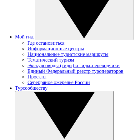
Мой гид
Где остановиться
Информационные центры
Национальные туристские маршруты
Тематический туризм
Экскурсоводы (гиды) и гиды-переводчики
Единый Федеральный реестр туроператоров
Проекты
Серебряное ожерелье России
Турсообществу