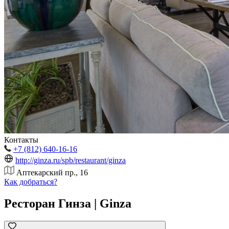
Контакты
+7 (812) 640-16-16
http://ginza.ru/spb/restaurant/ginza
Аптекарский пр., 16
Как добраться?
Ресторан Гинза | Ginza