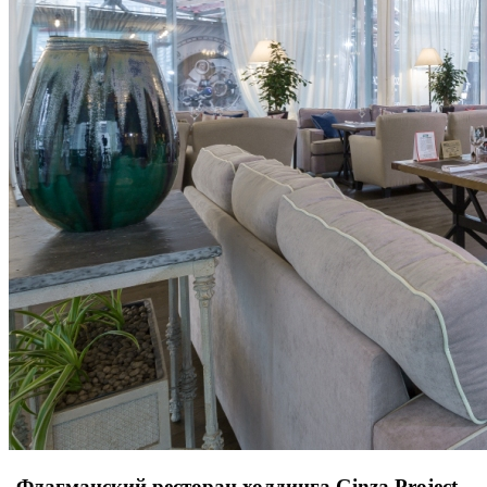
Флагманский ресторан холдинга Ginza Project,