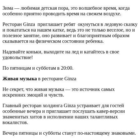
Зима — любимая детская пора, это волшебное время, когда
особенно приятно проводить время на свежем воздухе.
Ресторан Ginza приглашает ребят окунуться в ледовую сказку
и покататься на нашем катке, ведь это не только веселое, но и
полезное занятие, оно развивает и благоприятным образом
сказывается на физическом состоянии ребенка.
Надевайте коньки, выходите на лед и катайтесь в свое
удовольствие!
По пятницам и субботам в 20:00.
Живая музыка
в ресторане Ginza
Не секрет, что живая музыка — это источник самых
искренних эмоций и чувств.
Главный ресторан холдинга Ginza устраивает для гостей
особенные вечера и приглашает послушать кавер-версии
знаменитых хитов в исполнении наших талантливых
вокалистов.
Вечера пятницы и субботы станут по-настоящему знаковыми.