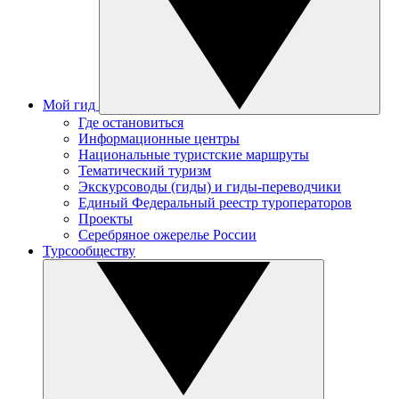
Мой гид
Где остановиться
Информационные центры
Национальные туристские маршруты
Тематический туризм
Экскурсоводы (гиды) и гиды-переводчики
Единый Федеральный реестр туроператоров
Проекты
Серебряное ожерелье России
Турсообществу