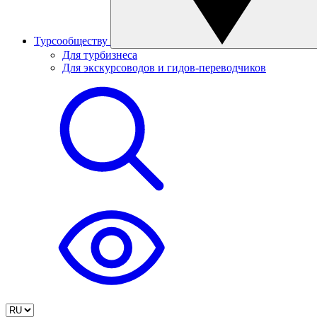
Турсообществу
Для турбизнеса
Для экскурсоводов и гидов-переводчиков