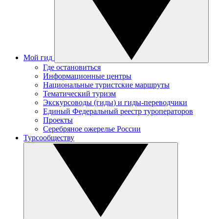
Мой гид
Где остановиться
Информационные центры
Национальные туристские маршруты
Тематический туризм
Экскурсоводы (гиды) и гиды-переводчики
Единый Федеральный реестр туроператоров
Проекты
Серебряное ожерелье России
Турсообществу