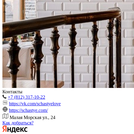
Контакты
+7 (812) 317-10-22
https://vk.com/schastyelove
https://schastye.com/
Малая Морская ул., 24
Как добраться?