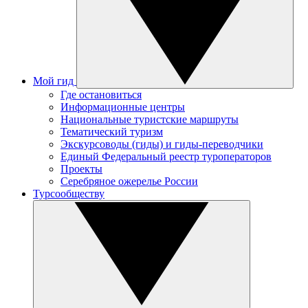
Мой гид
Где остановиться
Информационные центры
Национальные туристские маршруты
Тематический туризм
Экскурсоводы (гиды) и гиды-переводчики
Единый Федеральный реестр туроператоров
Проекты
Серебряное ожерелье России
Турсообществу