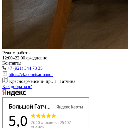
Режим работы
12:00–22:00
ежедневно
Контакты
+7 (921) 344 73 35
https://vk.com/tsarmanor
Красноармейский пр., 1 | Гатчина
Как добраться?