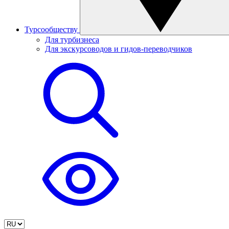
Турсообществу
Для турбизнеса
Для экскурсоводов и гидов-переводчиков