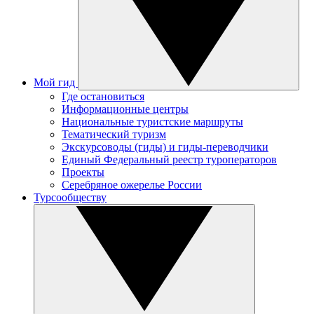
Мой гид
Где остановиться
Информационные центры
Национальные туристские маршруты
Тематический туризм
Экскурсоводы (гиды) и гиды-переводчики
Единый Федеральный реестр туроператоров
Проекты
Серебряное ожерелье России
Турсообществу