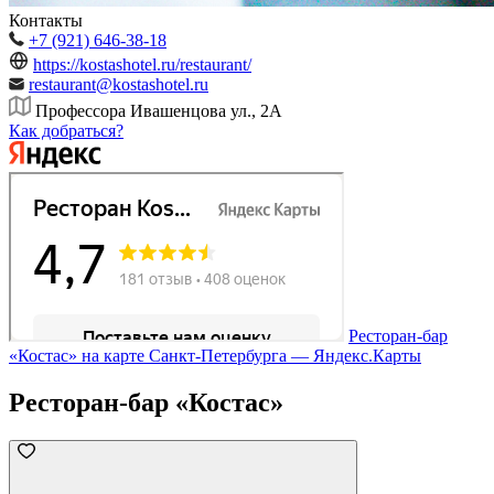
Контакты
+7 (921) 646-38-18
https://kostashotel.ru/restaurant/
restaurant@kostashotel.ru
Профессора Ивашенцова ул., 2А
Как добраться?
Ресторан-бар
«Костас» на карте Санкт‑Петербурга — Яндекс.Карты
Ресторан-бар «Костас»