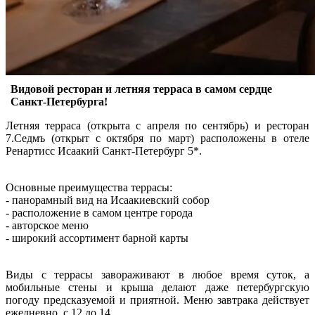
Видовой ресторан и летняя терраса в самом сердце
Санкт-Петербурга!
Летняя терраса (открыта с апреля по сентябрь) и ресторан
7.Седмъ (открыт с октября по март) расположены в отеле
Ренартисс Исаакий Санкт-Петербург 5*.
Основные преимущества террасы:
- панорамный вид на Исаакиевский собор
- расположение в самом центре города
- авторское меню
- широкий ассортимент барной карты
Виды с террасы завораживают в любое время суток, а
мобильные стены и крыша делают даже петербургскую
погоду предсказуемой и приятной. Меню завтрака действует
ежедневно, с 12 до 14.