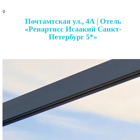
Почтамтская ул., 4А | Отель
«Ренартисс Исаакий Санкт-
Петербург 5*»