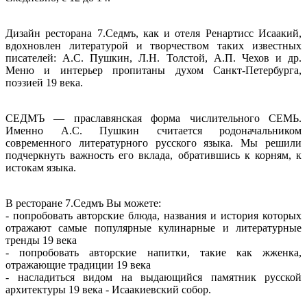
Дизайн ресторана 7.Седмъ, как и отеля Ренартисс Исаакий,
вдохновлен литературой и творчеством таких известных
писателей: А.С. Пушкин, Л.Н. Толстой, А.П. Чехов и др.
Меню и интерьер пропитаны духом Санкт-Петербурга,
поэзией 19 века.
СЕДМЪ — праславянская форма числительного СЕМЬ.
Именно А.С. Пушкин считается родоначальником
современного литературного русского языка. Мы решили
подчеркнуть важность его вклада, обратившись к корням, к
истокам языка.
В ресторане 7.Седмъ Вы можете:
- попробовать авторские блюда, названия и история которых
отражают самые популярные кулинарные и литературные
тренды 19 века
- попробовать авторские напитки, такие как жженка,
отражающие традиции 19 века
- насладиться видом на выдающийся памятник русской
архитектуры 19 века - Исаакиевский собор.