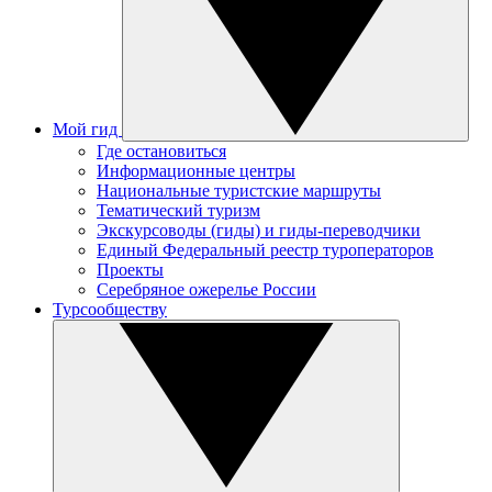
Мой гид
Где остановиться
Информационные центры
Национальные туристские маршруты
Тематический туризм
Экскурсоводы (гиды) и гиды-переводчики
Единый Федеральный реестр туроператоров
Проекты
Серебряное ожерелье России
Турсообществу