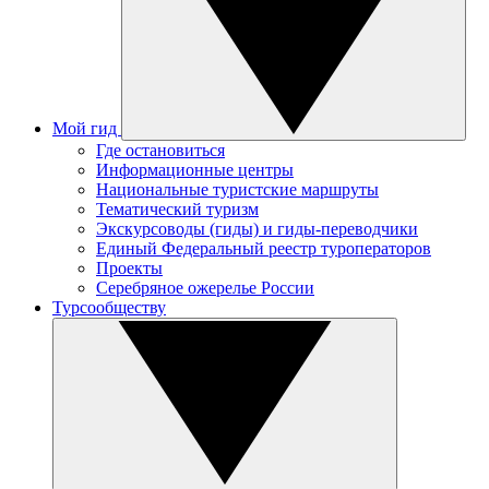
Мой гид
Где остановиться
Информационные центры
Национальные туристские маршруты
Тематический туризм
Экскурсоводы (гиды) и гиды-переводчики
Единый Федеральный реестр туроператоров
Проекты
Серебряное ожерелье России
Турсообществу