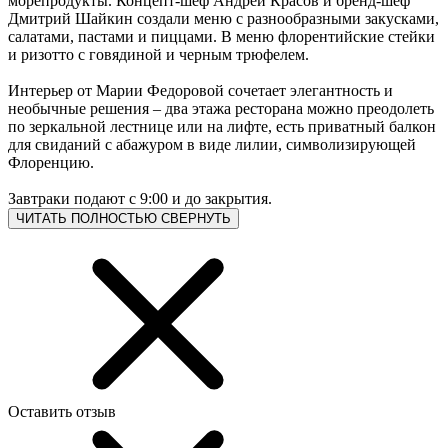
морепродукты. Концепт-шеф Андрей Красов и бренд-шеф
Дмитрий Шайкин создали меню с разнообразными закусками,
салатами, пастами и пиццами. В меню флорентийские стейки
и ризотто с говядиной и черным трюфелем.
Интерьер от Марии Федоровой сочетает элегантность и
необычные решения – два этажа ресторана можно преодолеть
по зеркальной лестнице или на лифте, есть приватный балкон
для свиданий с абажуром в виде лилии, символизирующей
Флоренцию.
Завтраки подают с 9:00 и до закрытия.
ЧИТАТЬ ПОЛНОСТЬЮ
СВЕРНУТЬ
Оставить отзыв