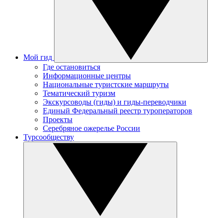
Мой гид
Где остановиться
Информационные центры
Национальные туристские маршруты
Тематический туризм
Экскурсоводы (гиды) и гиды-переводчики
Единый Федеральный реестр туроператоров
Проекты
Серебряное ожерелье России
Турсообществу