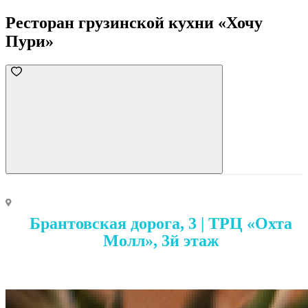
Ресторан грузинской кухни «Хочу
Пури»
Брантовская дорога, 3 | ТРЦ «Охта
Молл», 3й этаж