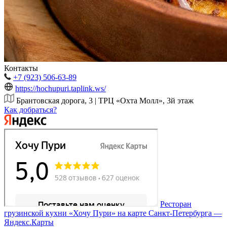
Контакты
+7 (923) 506-63-89
https://hochupuri.taplink.ws/
Брантовская дорога, 3 | ТРЦ «Охта Молл», 3й этаж
Как добраться?
Ресторан
грузинской кухни «Хочу Пури» на карте Санкт‑Петербурга —
Яндекс.Карты