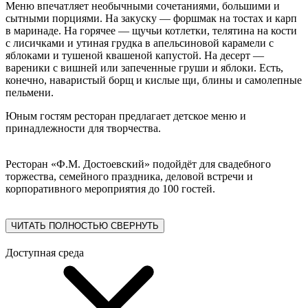
Меню впечатляет необычными сочетаниями, большими и
сытными порциями. На закуску — форшмак на тостах и карп
в маринаде. На горячее — щучьи котлетки, телятина на кости
с лисичками и утиная грудка в апельсиновой карамели с
яблоками и тушеной квашеной капустой. На десерт —
вареники с вишней или запеченные груши и яблоки. Есть,
конечно, наваристый борщ и кислые щи, блины и самолепные
пельмени.
Юным гостям ресторан предлагает детское меню и
принадлежности для творчества.
Ресторан «Ф.М. Достоевский» подойдёт для свадебного
торжества, семейного праздника, деловой встречи и
корпоративного мероприятия до 100 гостей.
ЧИТАТЬ ПОЛНОСТЬЮ
СВЕРНУТЬ
Доступная среда