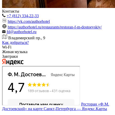
Контакты
+7 (812) 334-22-33
https://vk.com/authorhotel
https://authorhotel.ru/restaurants/restoran-f-m-dostoevskiy/
fd@authorhotel.ru
Владимирский пр., 9
Как добраться?
Wi-Fi
Живая музыка
Завтраки
Ресторан «Ф.М.
Достоевский» на карте Санкт‑Петербурга — Яндекс.Карты