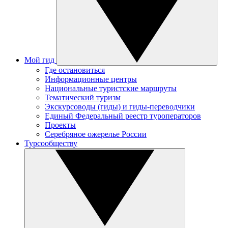
Мой гид
Где остановиться
Информационные центры
Национальные туристские маршруты
Тематический туризм
Экскурсоводы (гиды) и гиды-переводчики
Единый Федеральный реестр туроператоров
Проекты
Серебряное ожерелье России
Турсообществу