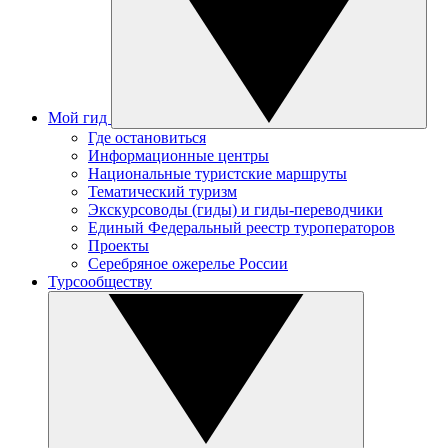
Мой гид
Где остановиться
Информационные центры
Национальные туристские маршруты
Тематический туризм
Экскурсоводы (гиды) и гиды-переводчики
Единый Федеральный реестр туроператоров
Проекты
Серебряное ожерелье России
Турсообществу