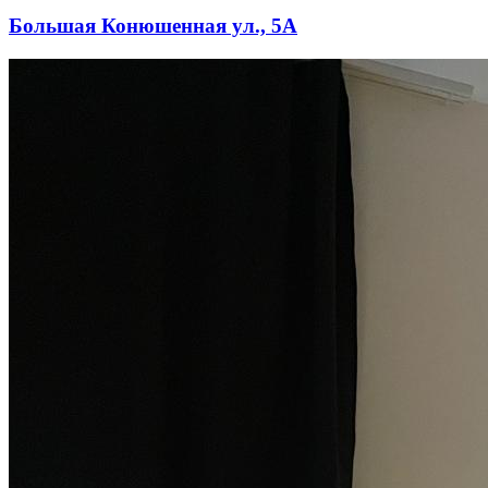
Большая Конюшенная ул., 5А