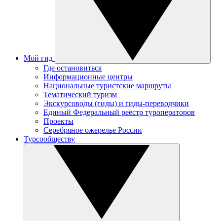
Мой гид
Где остановиться
Информационные центры
Национальные туристские маршруты
Тематический туризм
Экскурсоводы (гиды) и гиды-переводчики
Единый Федеральный реестр туроператоров
Проекты
Серебряное ожерелье России
Турсообществу