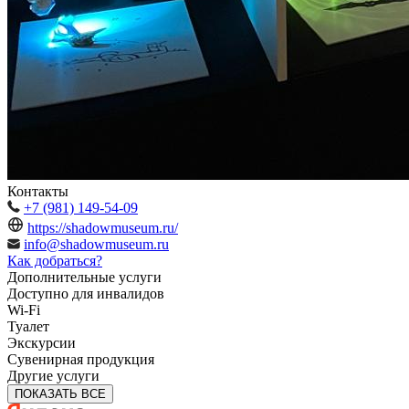
Контакты
+7 (981) 149-54-09
https://shadowmuseum.ru/
info@shadowmuseum.ru
Как добраться?
Дополнительные услуги
Доступно для инвалидов
Wi-Fi
Туалет
Экскурсии
Сувенирная продукция
Другие услуги
ПОКАЗАТЬ ВСЕ